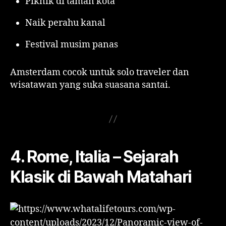
Piknik di taman kota
Naik perahu kanal
Festival musim panas
Amsterdam cocok untuk solo traveler dan
wisatawan yang suka suasana santai.
4. Rome, Italia – Sejarah
Klasik di Bawah Matahari