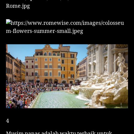
4
Musim panas adalah waktu terbaik untuk