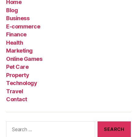
Home
Blog
Business
E-commerce
Finance
Health
Marketing
Online Games
Pet Care
Property
Technology
Travel
Contact
Search
for: