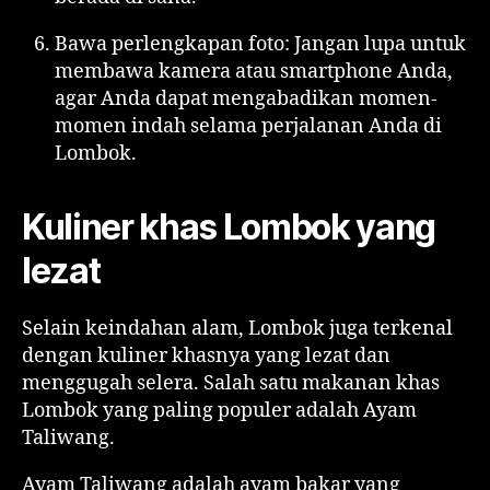
Bawa perlengkapan foto: Jangan lupa untuk
membawa kamera atau smartphone Anda,
agar Anda dapat mengabadikan momen-
momen indah selama perjalanan Anda di
Lombok.
Kuliner khas Lombok yang
lezat
Selain keindahan alam, Lombok juga terkenal
dengan kuliner khasnya yang lezat dan
menggugah selera. Salah satu makanan khas
Lombok yang paling populer adalah Ayam
Taliwang.
Ayam Taliwang adalah ayam bakar yang